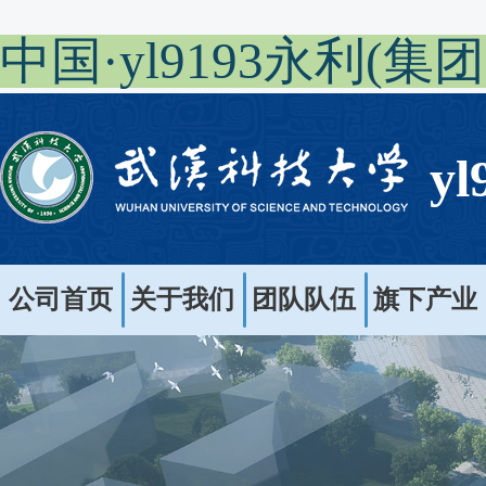
中国·yl9193永利(集团)·官
y
公司首页
关于我们
团队队伍
旗下产业