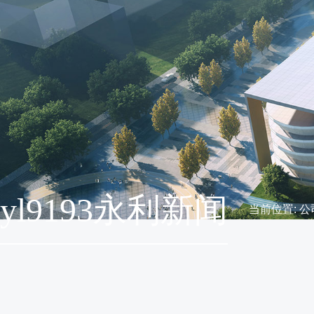
yl9193永利新闻
当前位置:
公