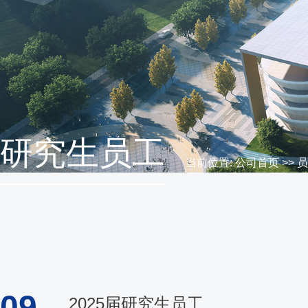
研究生员工
当前位置:
公司首页
>>
员
09
2025届研究生员工