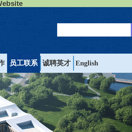
ebsite
作
员工联系
诚聘英才
English