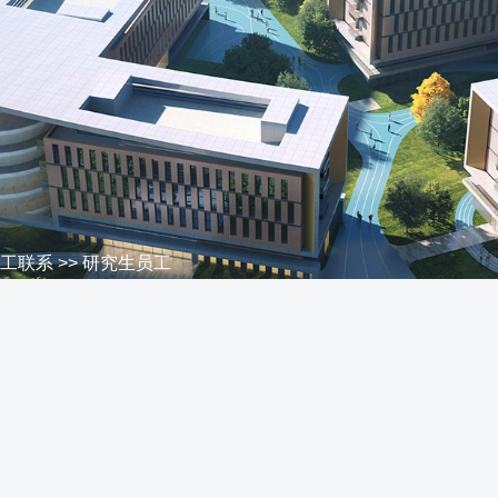
工联系
>>
研究生员工